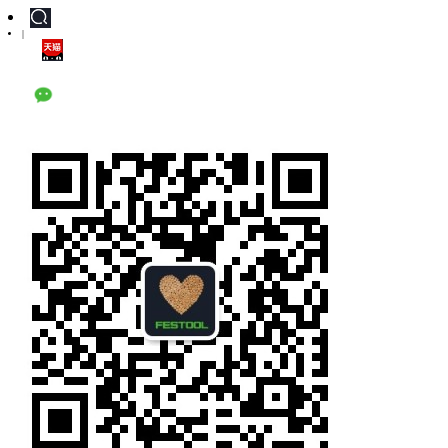
|
天猫旗舰店
公众号