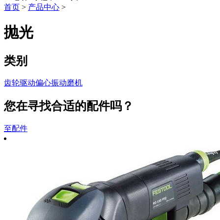
首页
>
产品中心
>
抛光
类别
齿轮驱动偏心振动磨机
您在寻找合适的配件吗？
至配件