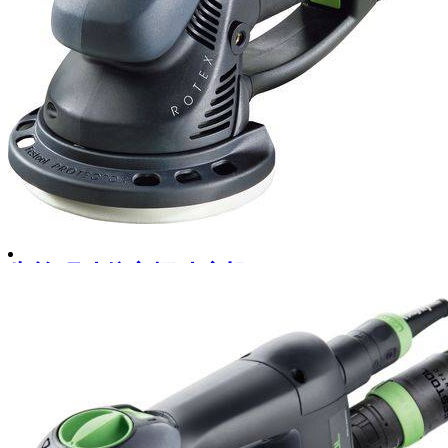
齿轮驱动偏心振动磨机
RO 150 FEQ-Plus
对比
收藏