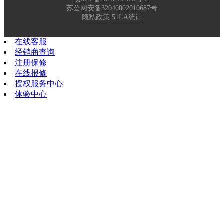
苏公网安备32040002010687号
隐私政策
51LA统计
在线客服
经销商查询
注册保修
在线报修
授权服务中心
体验中心