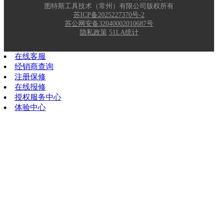
图特斯工具技术（常州）有限公司版权所有
苏ICP备2025227370号-2
苏公网安备32040002010687号
隐私政策
51LA统计
在线客服
经销商查询
注册保修
在线报修
授权服务中心
体验中心