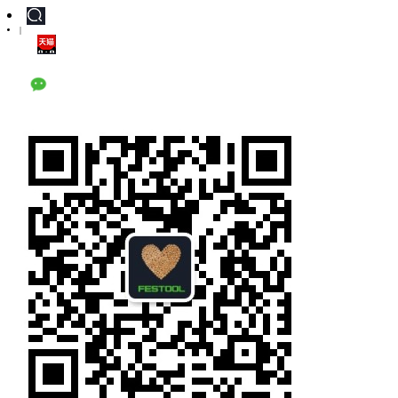
|
天猫旗舰店
公众号