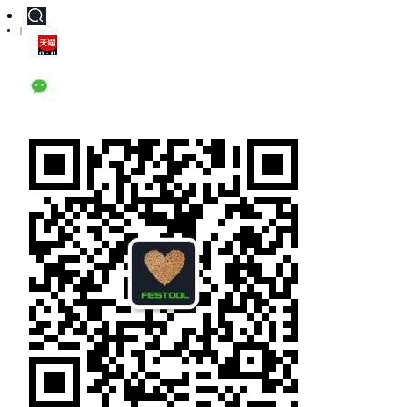
|
天猫旗舰店
公众号