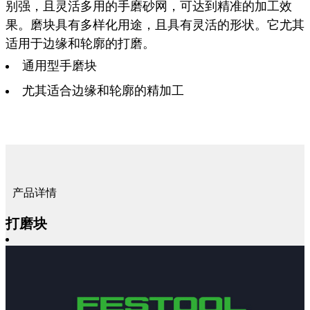
别强，且灵活多用的手磨砂网，可达到精准的加工效
果。磨块具有多样化用途，且具有灵活的形状。它尤其
适用于边缘和轮廓的打磨。
通用型手磨块
尤其适合边缘和轮廓的精加工
产品详情
打磨块