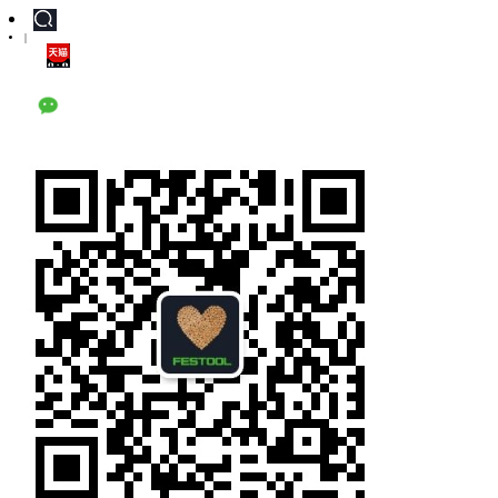
|
天猫旗舰店
公众号