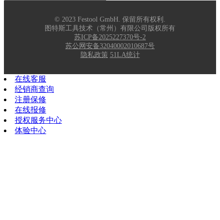
© 2023 Festool GmbH. 保留所有权利.
图特斯工具技术（常州）有限公司版权所有
苏ICP备2025227370号-2
苏公网安备32040002010687号
隐私政策
51LA统计
在线客服
经销商查询
注册保修
在线报修
授权服务中心
体验中心