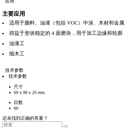
应用
主要应用
适用于颜料、油漆（包括 VOC）中涂、木材和金属
得益于形状稳定的 4 面磨块，用于加工边缘和轮廓
油漆工
细木工
技术参数
技术参数
尺寸
69 x 98 x 26 mm
目数
60
还未找到正确的答案？