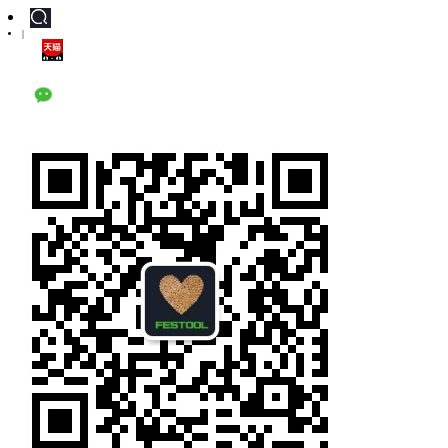
|
天猫旗舰店
公众号