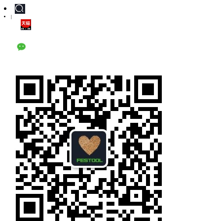
|
天猫旗舰店
公众号