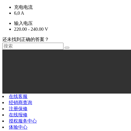
充电电流
6,0 A
输入电压
220.00 - 240.00 V
还未找到正确的答案？
在线客服
经销商查询
注册保修
在线报修
授权服务中心
体验中心