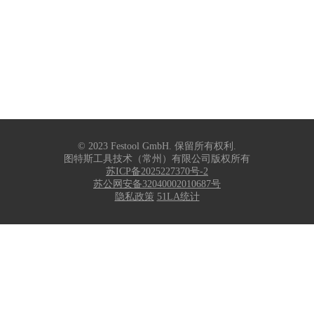
© 2023 Festool GmbH. 保留所有权利.
图特斯工具技术（常州）有限公司版权所有
苏ICP备2025227370号-2
苏公网安备32040002010687号
隐私政策
51LA统计