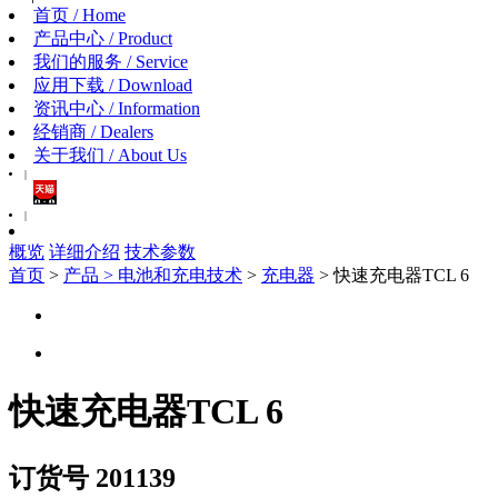
首页 / Home
产品中心 / Product
我们的服务 / Service
应用下载 / Download
资讯中心 / Information
经销商 / Dealers
关于我们 / About Us
|
|
概览
详细介绍
技术参数
首页
>
产品 >
电池和充电技术
>
充电器
> 快速充电器TCL 6
快速充电器TCL 6
订货号 201139