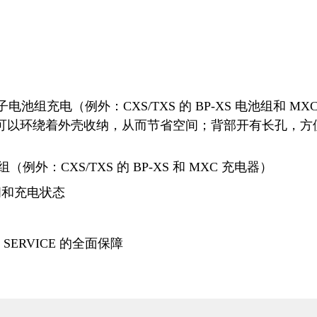
。
别的锂离子电池组充电（例外：CXS/TXS 的 BP-XS 电池
绕着外壳收纳，从而节省空间；背部开有长孔，方便挂壁固定
（例外：CXS/TXS 的 BP-XS 和 MXC 充电器）
间和充电状态
 SERVICE 的全面保障