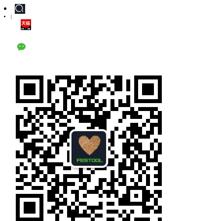
|
天猫旗舰店
公众号