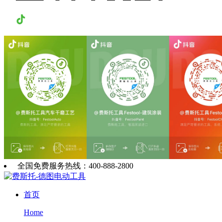
抖音
全国免费服务热线：400-888-2800
首页
Home