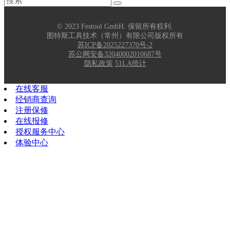
© 2023 Festool GmbH. 保留所有权利.
图特斯工具技术（常州）有限公司版权所有
苏ICP备2025227370号-2
苏公网安备32040002010687号
隐私政策
51LA统计
在线客服
经销商查询
注册保修
在线报修
授权服务中心
体验中心