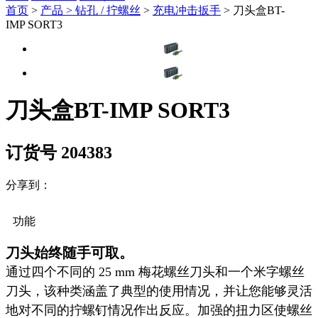
首页
>
产品 >
钻孔 / 拧螺丝
>
充电冲击扳手
> 刀头盒BT-
IMP SORT3
刀头盒BT-IMP SORT3
订货号 204383
分享到：
功能
刀头始终随手可取。
通过四个不同的 25 mm 梅花螺丝刀头和一个米字螺丝
刀头，该种类涵盖了典型的使用情况，并让您能够灵活
地对不同的拧螺钉情况作出反应。加强的扭力区使螺丝