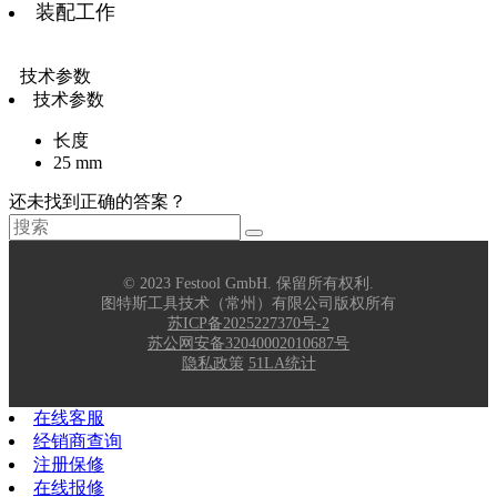
装配工作
技术参数
技术参数
长度
25 mm
还未找到正确的答案？
© 2023 Festool GmbH. 保留所有权利.
图特斯工具技术（常州）有限公司版权所有
苏ICP备2025227370号-2
苏公网安备32040002010687号
隐私政策
51LA统计
在线客服
经销商查询
注册保修
在线报修