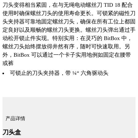
刀头变得相当紧固，在与无绳电动螺丝刀 TID 18 配合
使用时确保螺丝刀头的使用寿命更长。可锁紧的磁性刀
头夹持器可靠地固定螺丝刀头，确保在所有工位上都固
定良好以及顺畅的螺丝刀头更换。螺丝刀头弹出通过手
动松开锁止件实现。特别实用：在灵巧的 BitBox 中，
螺丝刀头始终摆放得井然有序，随时可快速取用。另
外，BitBox 可以通过一个卡子实用地例如固定在腰带
或裤
可锁止的刀头夹持器，带 ¼“ 六角驱动头
产品详情
刀头盒