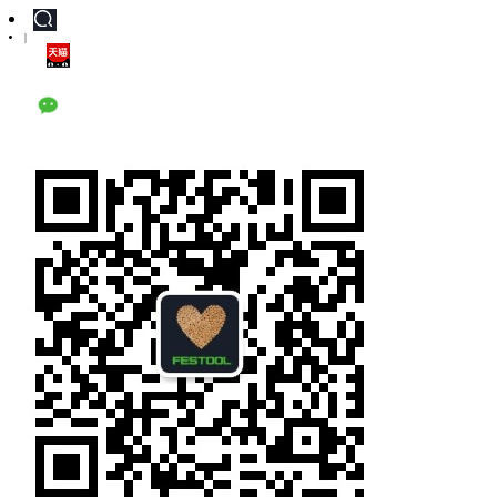
|
天猫旗舰店
公众号