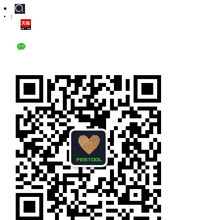
|
天猫旗舰店
公众号