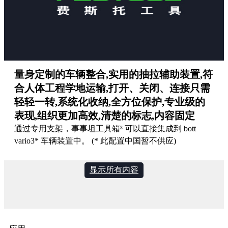
量身定制的车辆整合,实用的抽拉辅助装置,符
合人体工程学地运输,打开、关闭、连接只需
轻轻一转,系统化收纳,全方位保护,专业级的
表现,组织更加高效,清楚的标志,内容固定
通过专用支架，事事坦工具箱³ 可以直接集成到 bott
vario3* 车辆装置中。 (* 此配置中国暂不供应)
显示所有内容