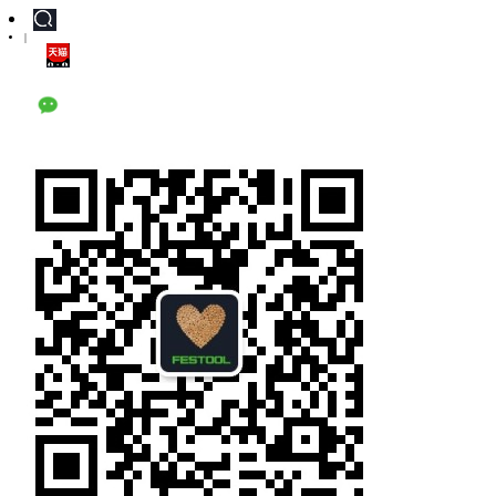
|
天猫旗舰店
公众号