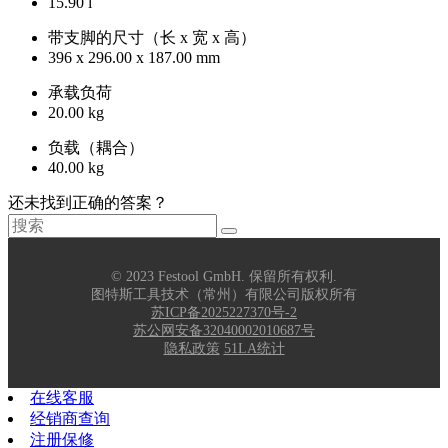
15.90 l
带支脚的尺寸（长 x 宽 x 高）
396 x 296.00 x 187.00 mm
承载负荷
20.00 kg
负载（耦合）
40.00 kg
还未找到正确的答案？
© 2023 Festool GmbH. 保留所有权利.
图特斯工具技术（常州）有限公司版权所有
苏ICP备2025227370号-2
苏公网安备32040002010687号
隐私政策
51LA统计
在线客服
经销商查询
注册保修