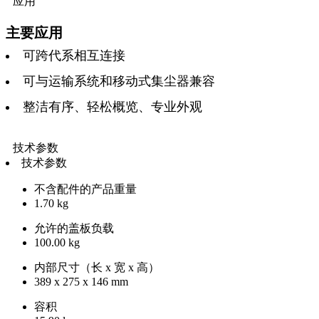
应用
主要应用
可跨代系相互连接
可与运输系统和移动式集尘器兼容
整洁有序、轻松概览、专业外观
技术参数
技术参数
不含配件的产品重量
1.70 kg
允许的盖板负载
100.00 kg
内部尺寸（长 x 宽 x 高）
389 x 275 x 146 mm
容积