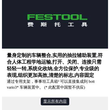
量身定制的车辆整合,实用的抽拉辅助装置,符
合人体工程学地运输,打开、关闭、连接只需
轻轻一转,系统化收纳,全方位保护,专业级的
表现,组织更加高效,清楚的标志,内容固定
通过专用支架，事事坦工具箱³ 可以直接集成到 bott
vario3* 车辆装置中。 (* 此配置中国暂不供应)
显示所有内容