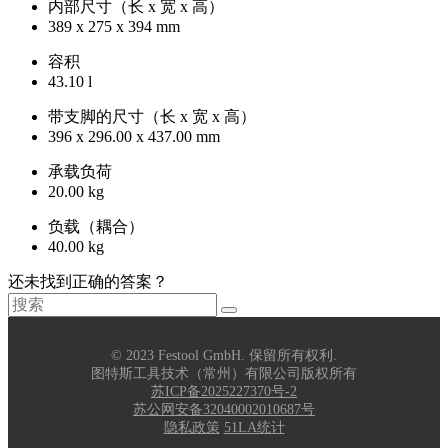
内部尺寸（长 x 宽 x 高）
389 x 275 x 394 mm
容积
43.10 l
带支脚的尺寸（长 x 宽 x 高）
396 x 296.00 x 437.00 mm
承载负荷
20.00 kg
负载（耦合）
40.00 kg
还未找到正确的答案？
© 2023 Festool GmbH. 保留所有权利.
图特斯工具技术（常州）有限公司版权所有
苏ICP备2025227370号-2
苏公网安备32040002010687号
隐私政策
51LA统计