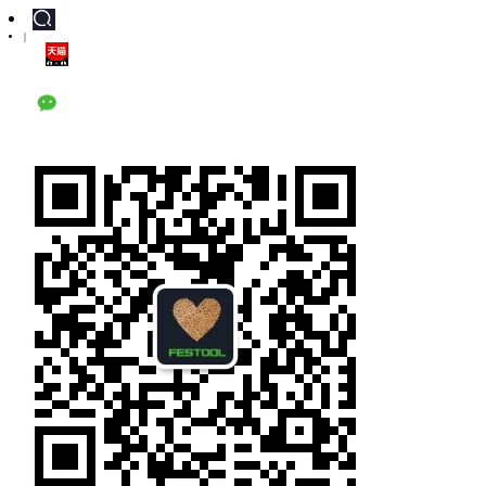
|
天猫旗舰店
公众号