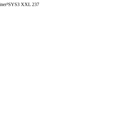
ainer³SYS3 XXL 237