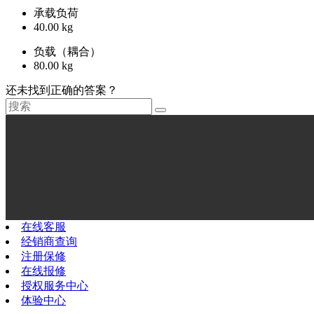
承载负荷
40.00 kg
负载（耦合）
80.00 kg
还未找到正确的答案？
在线客服
经销商查询
注册保修
在线报修
授权服务中心
体验中心