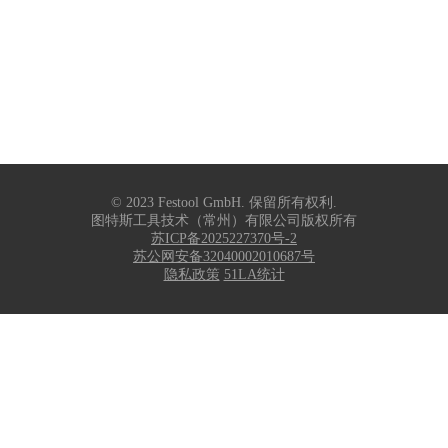
© 2023 Festool GmbH. 保留所有权利.
图特斯工具技术（常州）有限公司版权所有
苏ICP备2025227370号-2
苏公网安备32040002010687号
隐私政策
51LA统计