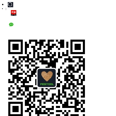
|
天猫旗舰店
公众号