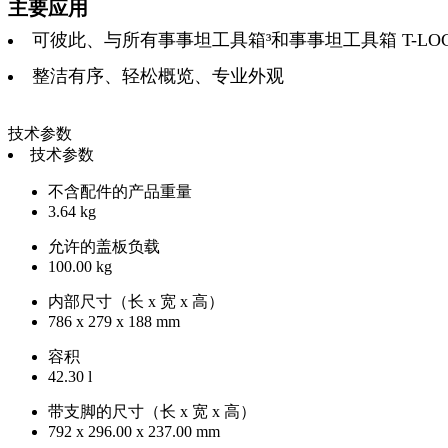
主要应用
可彼此、与所有事事坦工具箱³和事事坦工具箱 T-LO
整洁有序、轻松概览、专业外观
技术参数
技术参数
不含配件的产品重量
3.64 kg
允许的盖板负载
100.00 kg
内部尺寸（长 x 宽 x 高）
786 x 279 x 188 mm
容积
42.30 l
带支脚的尺寸（长 x 宽 x 高）
792 x 296.00 x 237.00 mm