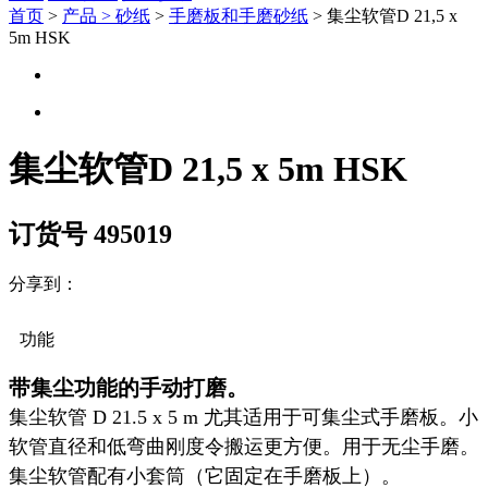
首页
>
产品 >
砂纸
>
手磨板和手磨砂纸
> 集尘软管D 21,5 x
5m HSK
集尘软管D 21,5 x 5m HSK
订货号 495019
分享到：
功能
带集尘功能的手动打磨。
集尘软管 D 21.5 x 5 m 尤其适用于可集尘式手磨板。小
软管直径和低弯曲刚度令搬运更方便。用于无尘手磨。
集尘软管配有小套筒（它固定在手磨板上）。