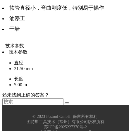
软管直径小，弯曲刚度低，特别易于操作
油漆工
干墙
技术参数
技术参数
直径
21.50 mm
长度
5.00 m
还未找到正确的答案？
© 2023 Festool GmbH. 保留所有权利.
图特斯工具技术（常州）有限公司版权所有
苏ICP备2025227370号-2