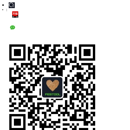
|
天猫旗舰店
公众号