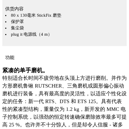
供货内容
80 x 130毫米 StickFix 磨垫
保护罩
集尘袋
plug it 电源线（4 m）
功能
紧凑的单手磨机。
特别适合长时间不疲劳地在头顶上方进行磨削。并作为
方形磨机鲁锹 RUTSCHER、三角磨机或圆形偏心振动
磨机进行装备，具有最高度的灵活性，以适应个性化设
定的任务：新一代 RTS、DTS 和 ETS 125。具有代表
性的紧凑型结构，重量仅为 1.2 kg，新开发的 MMC 电
子控制系统，以强劲的恒定转速确保磨除效率最多可提
高 25 %。也许并不十分惊人，但是却令人信服 - 诸多