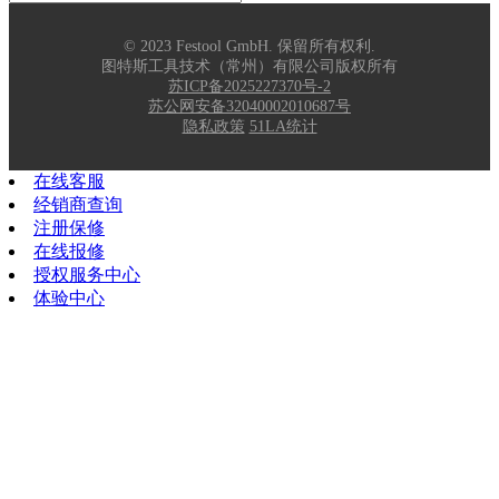
© 2023 Festool GmbH. 保留所有权利.
图特斯工具技术（常州）有限公司版权所有
苏ICP备2025227370号-2
苏公网安备32040002010687号
隐私政策
51LA统计
在线客服
经销商查询
注册保修
在线报修
授权服务中心
体验中心