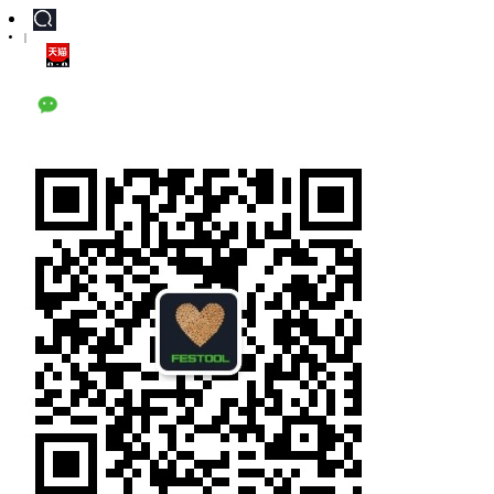
|
天猫旗舰店
公众号