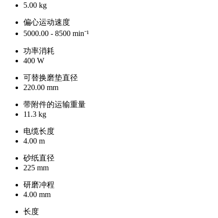
5.00 kg
偏心运动速度
5000.00 - 8500 min⁻¹
功率消耗
400 W
可替换磨垫直径
220.00 mm
带附件的运输重量
11.3 kg
电缆长度
4.00 m
砂纸直径
225 mm
研磨冲程
4.00 mm
长度