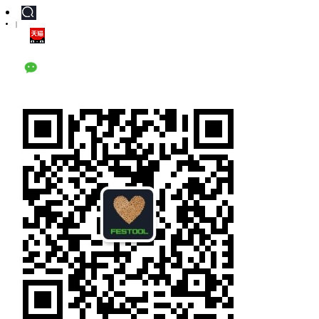
|
天猫旗舰店
公众号