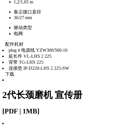
1,2/1,65 m
集尘接口直径
36/27 mm
驱动类型
电网
配件耗材
plug it 电源线 YZW300/500-10
延长件 VL-LHS 2 225
背带 TG-LHS 225
连接垫 IP-D220-LHS 2 225-SW
下载
2代长颈磨机 宣传册
[PDF | 1MB]