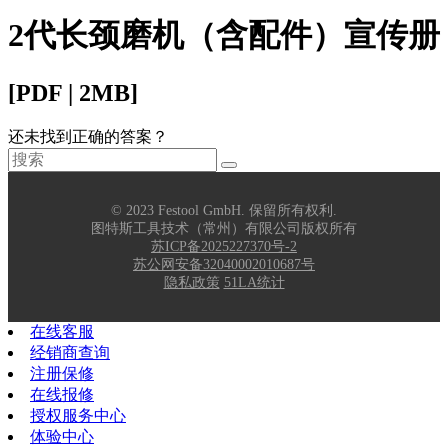
2代长颈磨机（含配件）宣传册
[PDF | 2MB]
还未找到正确的答案？
© 2023 Festool GmbH. 保留所有权利.
图特斯工具技术（常州）有限公司版权所有
苏ICP备2025227370号-2
苏公网安备32040002010687号
隐私政策
51LA统计
在线客服
经销商查询
注册保修
在线报修
授权服务中心
体验中心