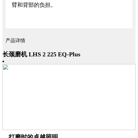
臂和背部的负担。
产品详情
长颈磨机 LHS 2 225 EQ-Plus
打磨时的卓越照明