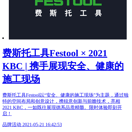
费斯托工具Festool × 2021
KBC | 携手展现安全、健康的
施工现场
费斯托工具Festool以“安全、健康的施工现场”为主题，通过独
特的空间布局和创意设计，携锐意创新与前瞻技术，亮相
2021 KBC，一如既往展现德系品质精髓。限时体验即刻开
启！
品牌活动
2021-05-21 16:42:53