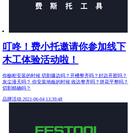
叮咚！费小托邀请你参加线下
木工体验活动啦！
你橱柜安装的时候 切割爆边吗？开槽整齐吗？封边开胶吗？
灰尘漫天吗？ 你安装地板的时候 收边整齐吗？拼花平整吗？
切割精确吗？
品牌活动
2021-06-04 13:39:48