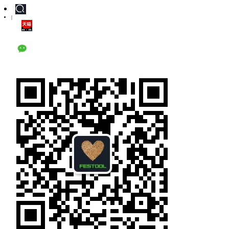
|
天猫旗舰店
公众号