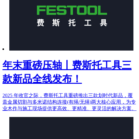
年末重磅压轴丨费斯托工具三
款新品全线发布！
2025 年收官之际，费斯托工具重磅推出三款划时代新品，覆
盖金属切割与多米诺结构连接(有绳/无绳)两大核心应用，为专
业木作与施工现场提供更高效、更精准、更灵活的解决方案。