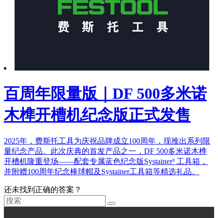
百周年限量版｜DF 500多米诺
木榫开槽机纪念版正式发售
2025年，费斯托工具为庆祝品牌成立100周年，现推出系列限
量纪念产品。此次庆典的首发产品之一，DF 500多米诺木榫
开槽机隆重登场——配套专属蓝色纪念版Systainer³ 工具箱，
并附赠100周年纪念棒球帽及Systainer工具箱等精选礼品。
还未找到正确的答案？