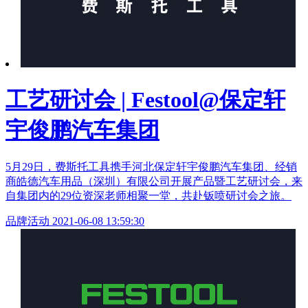
工艺研讨会 | Festool@保定轩
宇俊鹏汽车集团
5月29日，费斯托工具携手河北保定轩宇俊鹏汽车集团、经销
商皓德汽车用品（深圳）有限公司开展产品暨工艺研讨会，来
自集团内的29位资深老师相聚一堂，共赴钣喷研讨会之旅。
品牌活动
2021-06-08 13:59:30