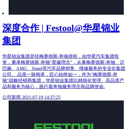
深度合作 | Festool@华星锦业
集团
华星锦业集团是经梅赛德斯-奔驰授权，由华星汽车集团投
资，秉承梅赛德斯-奔驰“星徽理念”，从事梅赛德斯-奔驰、迈
巴赫、AMG、Smart等汽车品牌销售、维修服务的专业化集团
公司。 品质一脉相承，匠心始终如一，作为“梅赛德斯-奔
驰”战略经销商集团，华星锦业集团以精细化管理、高品质产
品和服务为核心，践行着奔驰服务理念和品牌使命.
公司新闻
2021-07-19 14:37:25