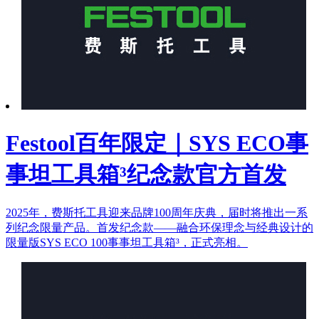
Festool百年限定｜SYS ECO事
事坦工具箱³纪念款官方首发
2025年，费斯托工具迎来品牌100周年庆典，届时将推出一系
列纪念限量产品。首发纪念款——融合环保理念与经典设计的
限量版SYS ECO 100事事坦工具箱³，正式亮相。