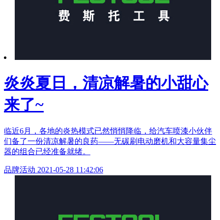
炎炎夏日，清凉解暑的小甜心
来了~
临近6月，各地的炎热模式已然悄悄降临，给汽车喷漆小伙伴
们备了一份清凉解暑的良药——无碳刷电动磨机和大容量集尘
器的组合已经准备就绪。
品牌活动
2021-05-28 11:42:06