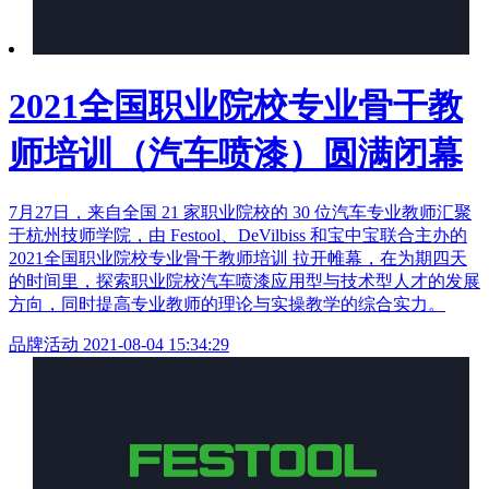
2021全国职业院校专业骨干教
师培训（汽车喷漆）圆满闭幕
7月27日，来自全国 21 家职业院校的 30 位汽车专业教师汇聚
于杭州技师学院，由 Festool、DeVilbiss 和宝中宝联合主办的
2021全国职业院校专业骨干教师培训 拉开帷幕，在为期四天
的时间里，探索职业院校汽车喷漆应用型与技术型人才的发展
方向，同时提高专业教师的理论与实操教学的综合实力。
品牌活动
2021-08-04 15:34:29