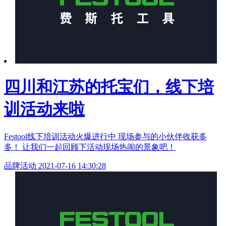
四川和江苏的托宝们，线下培
训活动来啦
Festool线下培训活动火爆进行中 现场参与的小伙伴收获多
多！ 让我们一起回顾下活动现场热闹的景象吧！
品牌活动
2021-07-16 14:30:28