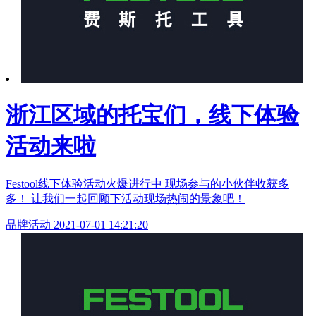
浙江区域的托宝们，线下体验
活动来啦
Festool线下体验活动火爆进行中 现场参与的小伙伴收获多
多！ 让我们一起回顾下活动现场热闹的景象吧！
品牌活动
2021-07-01 14:21:20