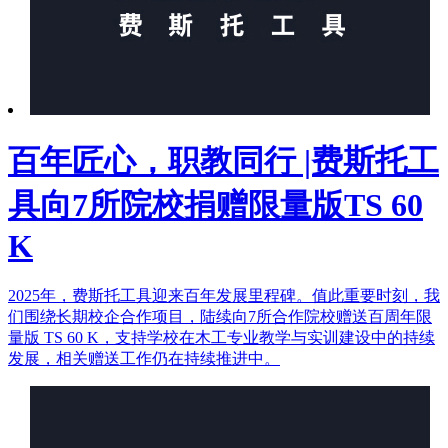
百年匠心，职教同行 |费斯托工
具向7所院校捐赠限量版TS 60
K
2025年，费斯托工具迎来百年发展里程碑。值此重要时刻，我
们围绕长期校企合作项目，陆续向7所合作院校赠送百周年限
量版 TS 60 K，支持学校在木工专业教学与实训建设中的持续
发展，相关赠送工作仍在持续推进中。