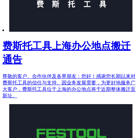
费斯托工具上海办公地点搬迁
通告
尊敬的客户、合作伙伴及各界朋友：您好！感谢您长期以来对
费斯托工具的信任与支持。因业务发展需要，为更好地服务广
大客户，费斯托工具位于上海的办公地点将于近期整体搬迁至
新址。