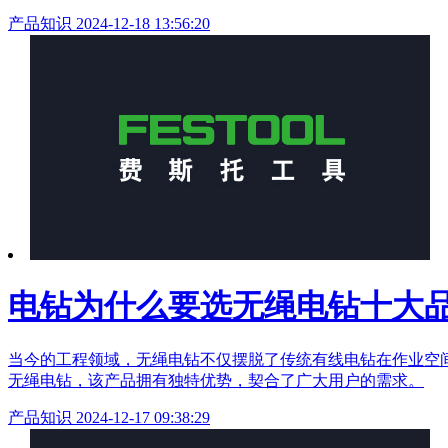
产品知识
2024-12-18 13:56:20
电钻为什么要选无绳电钻十大
当今的工程领域，无绳电钻不仅摆脱了传统有线电钻在作业空间
无绳电钻，该产品拥有独特优势，契合了广大用户的需求。
产品知识
2024-12-17 09:38:29