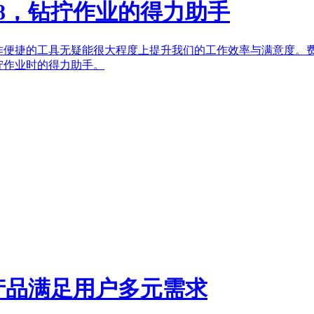
18，钻拧作业的得力助手
作便捷的工具无疑能很大程度上提升我们的工作效率与满意度。费斯
拧作业时的得力助手。
产品满足用户多元需求