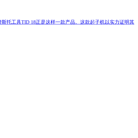
托工具TID 18正是这样一款产品。这款起子机以实力证明其