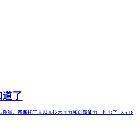
知道了
量。费斯托工具以其技术实力和创新能力，推出了TXS 18