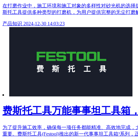
在打磨作业中，施工环境和施工对象的多样性对砂光机的选择
斯托工具提供多种类型的打磨机，为用户提供完整的无尘打磨
产品知识
2024-12-30 14:03:23
费斯托工具万能事事坦工具箱
为了提升施工效率，确保每一项任务都能精准、高效地完成，
重要。费斯托工具(Festool)推出的新一代事事坦工具箱³