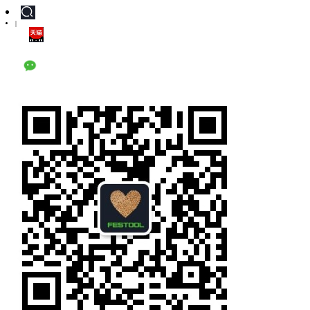
|
天猫旗舰店
公众号