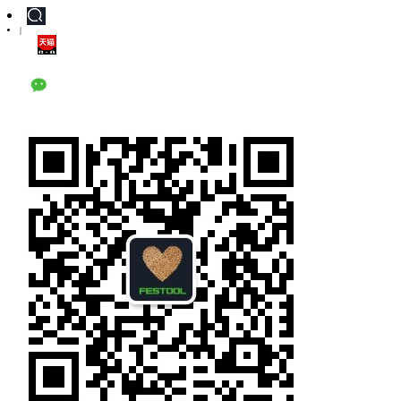
|
天猫旗舰店
公众号