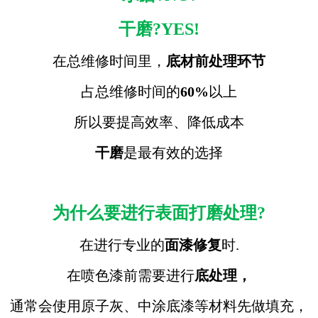
干磨?YES!
在总维修时间里，
底材前处理环节
占总维修时间的
60%
以上
所以要提高效率、降低成本
干磨
是最有效的选择
为什么要进行表面打磨处理?
在进行专业的
面漆修复
时.
在喷色漆前需要进行
底处理，
通常会使用原子灰、中涂底漆等材料先做填充，