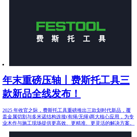
年末重磅压轴丨费斯托工具三
款新品全线发布！
2025 年收官之际，费斯托工具重磅推出三款划时代新品，覆
盖金属切割与多米诺结构连接(有绳/无绳)两大核心应用，为专
业木作与施工现场提供更高效、更精准、更灵活的解决方案。