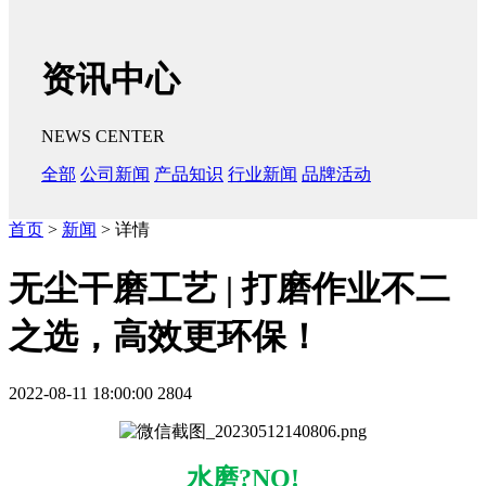
资讯中心
NEWS CENTER
全部
公司新闻
产品知识
行业新闻
品牌活动
首页
>
新闻
> 详情
无尘干磨工艺 | 打磨作业不二
之选，高效更环保！
2022-08-11 18:00:00
2804
水磨?NO!