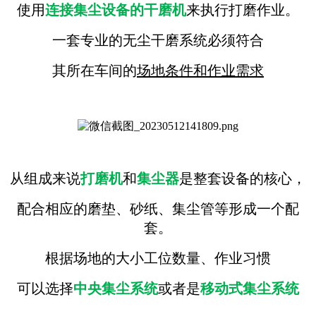
使用
连接集尘设备的干磨机
来执行打磨作业。
一套专业的无尘干磨系统必须符合
其所在车间的
场地条件和作业需求
从组成来说
打磨机
和
集尘器
是整套设备的核心，
配合相应的磨垫、砂纸、集尘管等形成一个配
套。
根据场地的大小工位数量、作业习惯
可以选择
中央集尘系统
或者是
移动式集尘系统