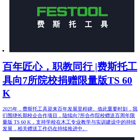
百年匠心，职教同行 |费斯托工
具向7所院校捐赠限量版TS 60
K
2025年，费斯托工具迎来百年发展里程碑。值此重要时刻，我
们围绕长期校企合作项目，陆续向7所合作院校赠送百周年限
量版 TS 60 K，支持学校在木工专业教学与实训建设中的持续
发展，相关赠送工作仍在持续推进中。