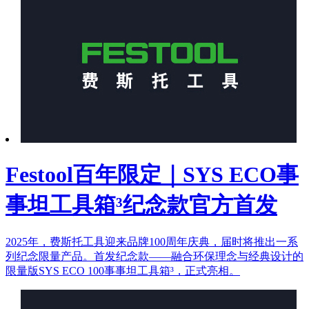
Festool百年限定｜SYS ECO事
事坦工具箱³纪念款官方首发
2025年，费斯托工具迎来品牌100周年庆典，届时将推出一系
列纪念限量产品。首发纪念款——融合环保理念与经典设计的
限量版SYS ECO 100事事坦工具箱³，正式亮相。