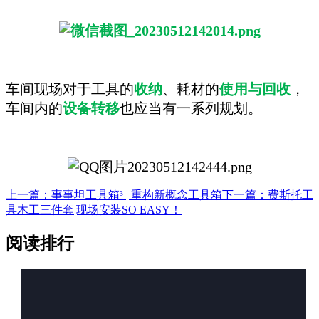
车间现场对于工具的
收纳
、耗材的
使用与回收
，
车间内的
设备转移
也应当有一系列规划。
上一篇：事事坦工具箱³ | 重构新概念工具箱
下一篇：费斯托工
具木工三件套|现场安装SO EASY！
阅读排行