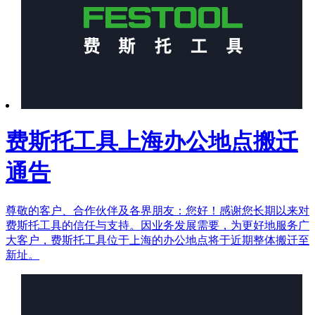
费斯托工具上海办公地点搬迁
通告
尊敬的客户、合作伙伴及各界朋友：您好！感谢您长期以来对
费斯托工具的信任与支持。因业务发展需要，为更好地服务广
大客户，费斯托工具位于上海的办公地点将于近期整体搬迁至
新址。