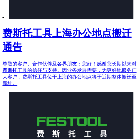
费斯托工具上海办公地点搬迁
通告
尊敬的客户、合作伙伴及各界朋友：您好！感谢您长期以来对
费斯托工具的信任与支持。因业务发展需要，为更好地服务广
大客户，费斯托工具位于上海的办公地点将于近期整体搬迁至
新址。