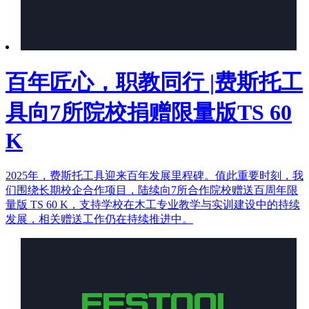
百年匠心，职教同行 |费斯托工
具向7所院校捐赠限量版TS 60
K
2025年，费斯托工具迎来百年发展里程碑。值此重要时刻，我
们围绕长期校企合作项目，陆续向7所合作院校赠送百周年限
量版 TS 60 K，支持学校在木工专业教学与实训建设中的持续
发展，相关赠送工作仍在持续推进中。