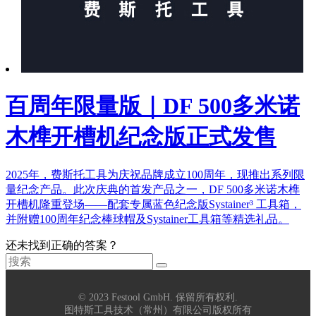
百周年限量版｜DF 500多米诺
木榫开槽机纪念版正式发售
2025年，费斯托工具为庆祝品牌成立100周年，现推出系列限
量纪念产品。此次庆典的首发产品之一，DF 500多米诺木榫
开槽机隆重登场——配套专属蓝色纪念版Systainer³ 工具箱，
并附赠100周年纪念棒球帽及Systainer工具箱等精选礼品。
还未找到正确的答案？
© 2023 Festool GmbH. 保留所有权利.
图特斯工具技术（常州）有限公司版权所有