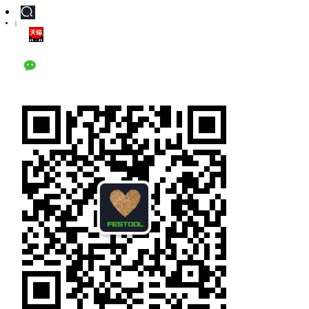
|
天猫旗舰店
公众号