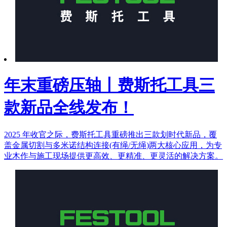
年末重磅压轴丨费斯托工具三
款新品全线发布！
2025 年收官之际，费斯托工具重磅推出三款划时代新品，覆
盖金属切割与多米诺结构连接(有绳/无绳)两大核心应用，为专
业木作与施工现场提供更高效、更精准、更灵活的解决方案。