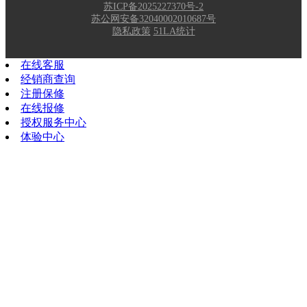
苏ICP备2025227370号-2
苏公网安备32040002010687号
隐私政策
51LA统计
在线客服
经销商查询
注册保修
在线报修
授权服务中心
体验中心