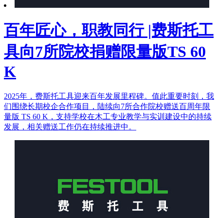
百年匠心，职教同行 |费斯托工
具向7所院校捐赠限量版TS 60
K
2025年，费斯托工具迎来百年发展里程碑。值此重要时刻，我
们围绕长期校企合作项目，陆续向7所合作院校赠送百周年限
量版 TS 60 K，支持学校在木工专业教学与实训建设中的持续
发展，相关赠送工作仍在持续推进中。