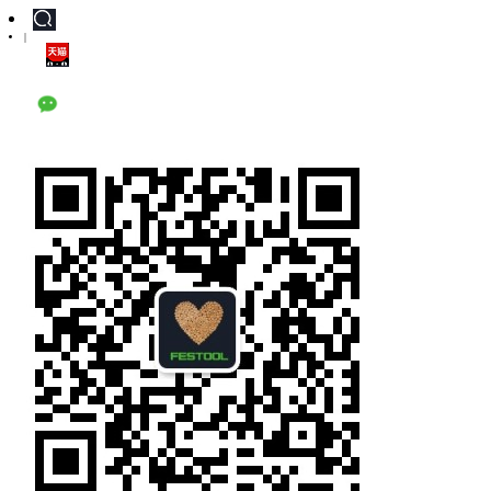
|
天猫旗舰店
公众号