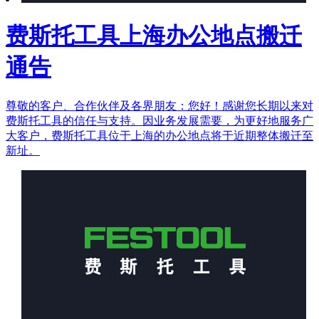
费斯托工具上海办公地点搬迁
通告
尊敬的客户、合作伙伴及各界朋友：您好！感谢您长期以来对
费斯托工具的信任与支持。因业务发展需要，为更好地服务广
大客户，费斯托工具位于上海的办公地点将于近期整体搬迁至
新址。