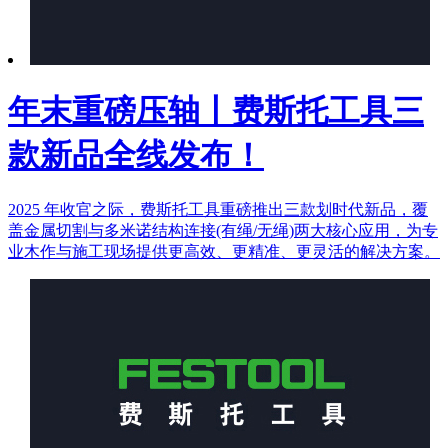
年末重磅压轴丨费斯托工具三
款新品全线发布！
2025 年收官之际，费斯托工具重磅推出三款划时代新品，覆
盖金属切割与多米诺结构连接(有绳/无绳)两大核心应用，为专
业木作与施工现场提供更高效、更精准、更灵活的解决方案。