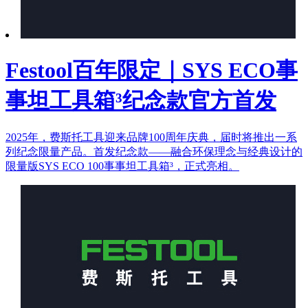
Festool百年限定｜SYS ECO事
事坦工具箱³纪念款官方首发
2025年，费斯托工具迎来品牌100周年庆典，届时将推出一系
列纪念限量产品。首发纪念款——融合环保理念与经典设计的
限量版SYS ECO 100事事坦工具箱³，正式亮相。