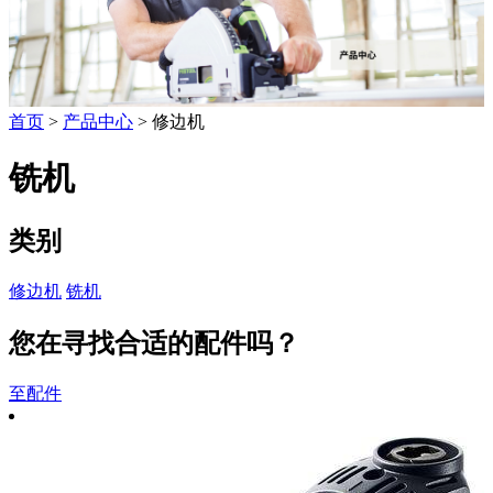
首页
>
产品中心
> 修边机
铣机
类别
修边机
铣机
您在寻找合适的配件吗？
至配件