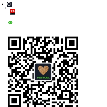
|
天猫旗舰店
公众号