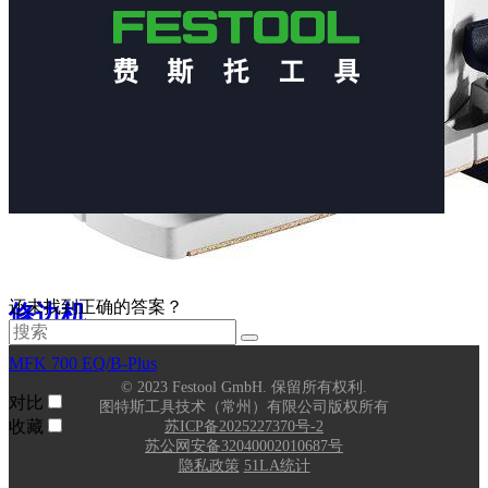
至配件
还未找到正确的答案？
修边机
MFK 700 EQ/B-Plus
© 2023 Festool GmbH. 保留所有权利.
对比
图特斯工具技术（常州）有限公司版权所有
收藏
苏ICP备2025227370号-2
苏公网安备32040002010687号
隐私政策
51LA统计