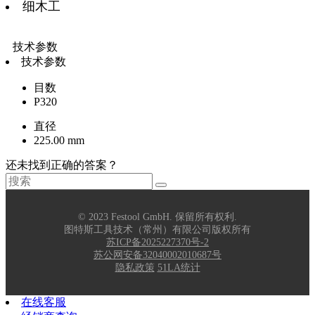
细木工
技术参数
技术参数
目数
P320
直径
225.00 mm
还未找到正确的答案？
© 2023 Festool GmbH. 保留所有权利.
图特斯工具技术（常州）有限公司版权所有
苏ICP备2025227370号-2
苏公网安备32040002010687号
隐私政策
51LA统计
在线客服