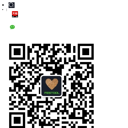
|
天猫旗舰店
公众号