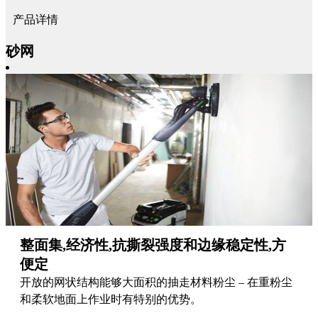
产品详情
砂网
整面集,经济性,抗撕裂强度和边缘稳定性,方
便定
开放的网状结构能够大面积的抽走材料粉尘 – 在重粉尘
和柔软地面上作业时有特别的优势。