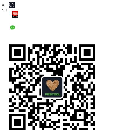
|
天猫旗舰店
公众号